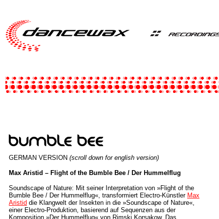
GERMAN VERSION
(scroll down for english version)
Max Aristid – Flight of the Bumble Bee / Der Hummelflug
Soundscape of Nature: Mit seiner Interpretation von »Flight of the
Bumble Bee / Der Hummelflug«, transformiert Electro-Künstler
Max
Aristid
di
e Klangwelt der Insekten in die »Soundscape of Nature«,
einer Electro-Produktion, basierend auf Sequenzen aus der
Komposition »Der Hummelflug« von Rimski Korsakow. Das